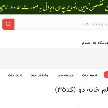
روشگاه چای باسلام
ن
مرتبط ترین
پربازدید ترین
پرفروش ترین
ارزان ترین
 خانه دو (کد۳۵)