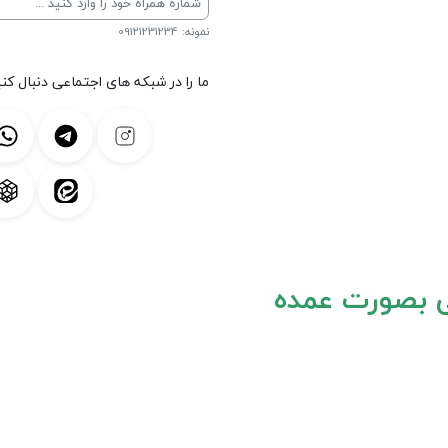
نمونه: 09121231234
ما را در شبکه های اجتماعی دنبال کنی
ی بصورت عمده