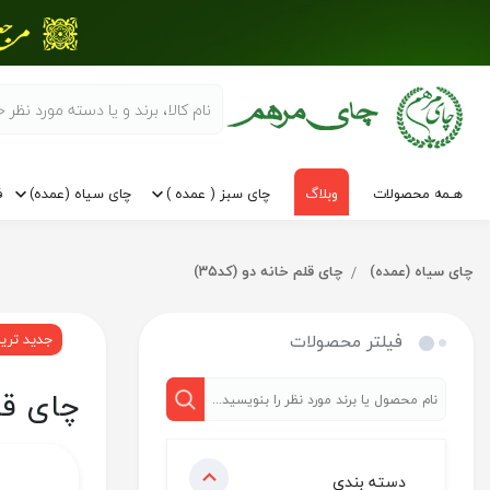
هـمه محصولات
وبلاگ
چای سبز ( عمده )
چای سیاه (عمده)
ف
چای سیاه (عمده)
چای قلم خانه دو (کد۳۵)
فیلتر محصولات
جدید تری
چای قلم
دسته بندی