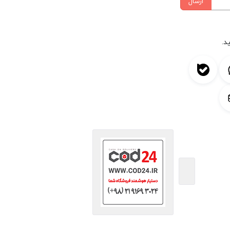
ارسال
د.