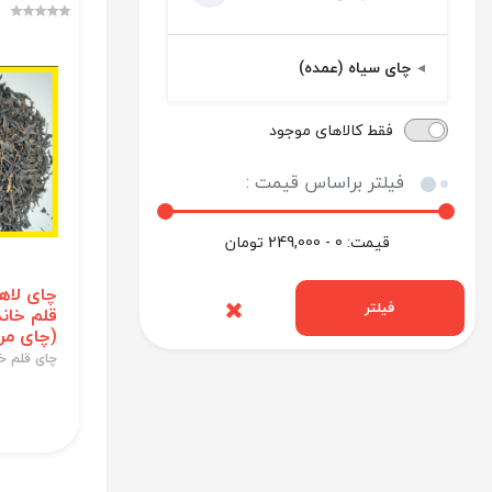
چای سیاه (عمده)
فقط کالاهای موجود
فیلتر براساس قیمت :
قیمت:
0 - 249,000
تومان
چای لاه
فیلتر
(چای مر
چای قلم خان