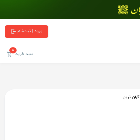
ورود | ثبت‌نام
0
سبد خرید
گران ترین