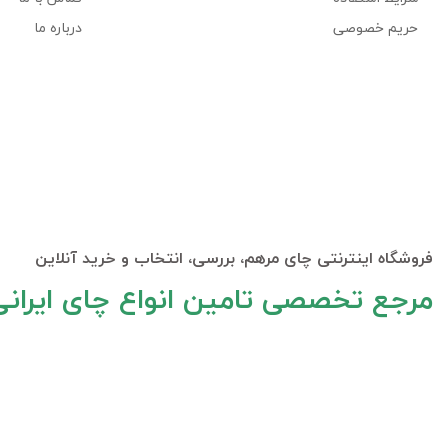
حریم خصوصی
درباره ما
فروشگاه اینترنتی چای مرهم، بررسی، انتخاب و خرید آنلاین
مرجع تخصصی تامین انواع چای ایران